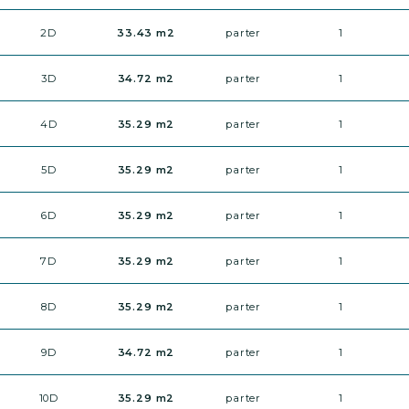
2D
33.43 m2
parter
1
3D
34.72 m2
parter
1
4D
35.29 m2
parter
1
5D
35.29 m2
parter
1
6D
35.29 m2
parter
1
7D
35.29 m2
parter
1
8D
35.29 m2
parter
1
9D
34.72 m2
parter
1
10D
35.29 m2
parter
1