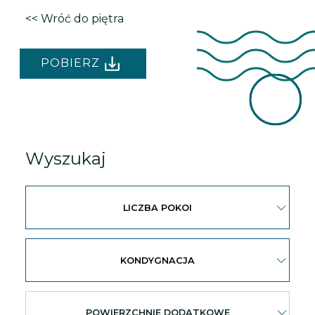
<< Wróć do piętra
POBIERZ
Wyszukaj
LICZBA POKOI
KONDYGNACJA
POWIERZCHNIE DODATKOWE