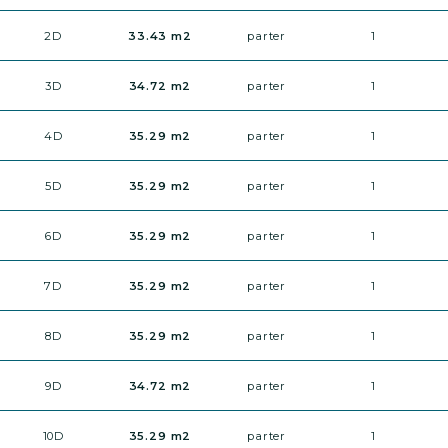
2D
33.43 m2
parter
1
3D
34.72 m2
parter
1
4D
35.29 m2
parter
1
5D
35.29 m2
parter
1
6D
35.29 m2
parter
1
7D
35.29 m2
parter
1
8D
35.29 m2
parter
1
9D
34.72 m2
parter
1
10D
35.29 m2
parter
1