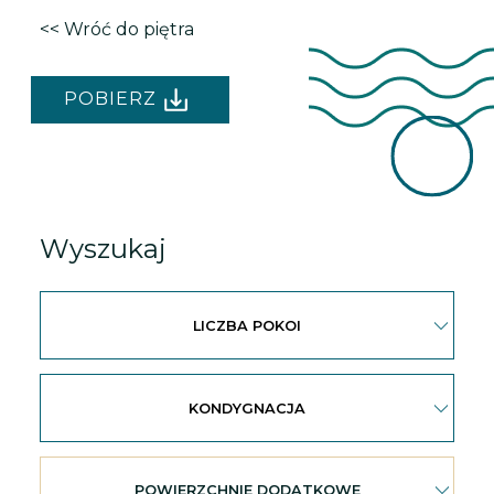
<< Wróć do piętra
POBIERZ
Wyszukaj
LICZBA POKOI
KONDYGNACJA
POWIERZCHNIE DODATKOWE