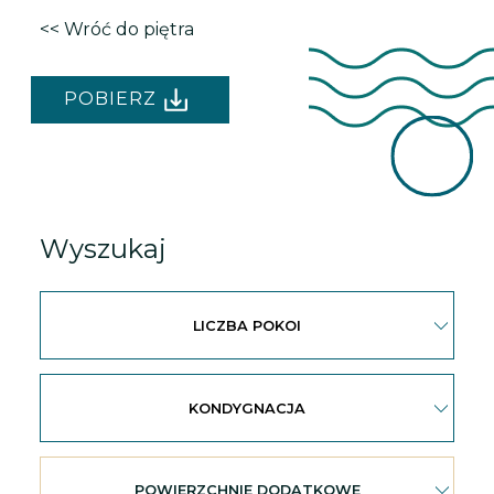
<< Wróć do piętra
POBIERZ
Wyszukaj
LICZBA POKOI
KONDYGNACJA
POWIERZCHNIE DODATKOWE