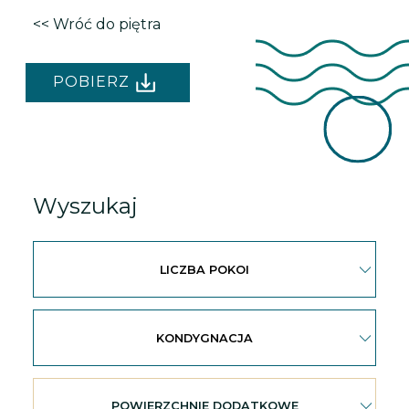
<< Wróć do piętra
POBIERZ
Wyszukaj
LICZBA POKOI
KONDYGNACJA
POWIERZCHNIE DODATKOWE