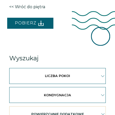
<< Wróć do piętra
POBIERZ
Wyszukaj
LICZBA POKOI
KONDYGNACJA
POWIERZCHNIE DODATKOWE