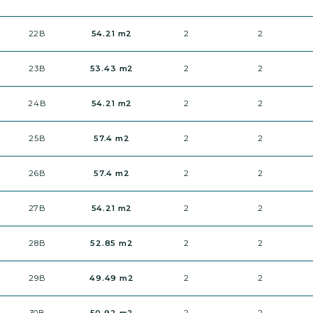
22B
54.21 m2
2
2
23B
53.43 m2
2
2
24B
54.21 m2
2
2
25B
57.4 m2
2
2
26B
57.4 m2
2
2
27B
54.21 m2
2
2
28B
52.85 m2
2
2
29B
49.49 m2
2
2