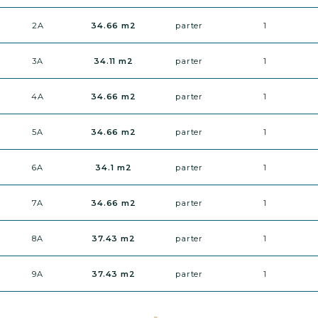
2A
34.66 m2
parter
1
3A
34.11 m2
parter
1
4A
34.66 m2
parter
1
5A
34.66 m2
parter
1
6A
34.1 m2
parter
1
7A
34.66 m2
parter
1
8A
37.43 m2
parter
1
9A
37.43 m2
parter
1