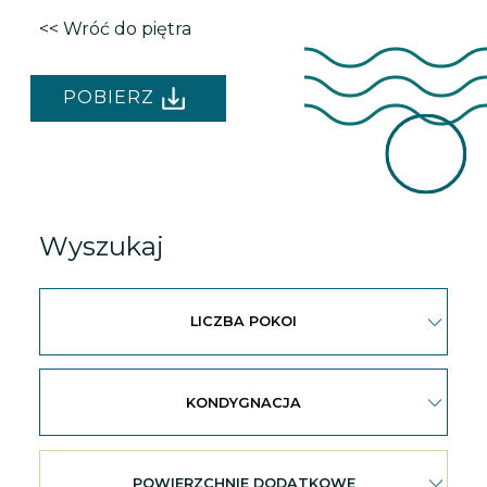
<< Wróć do piętra
POBIERZ
Wyszukaj
LICZBA POKOI
KONDYGNACJA
POWIERZCHNIE DODATKOWE