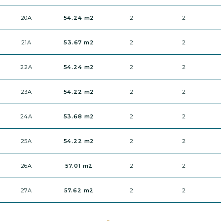
20A
54.24 m2
2
2
21A
53.67 m2
2
2
22A
54.24 m2
2
2
23A
54.22 m2
2
2
24A
53.68 m2
2
2
25A
54.22 m2
2
2
26A
57.01 m2
2
2
27A
57.62 m2
2
2