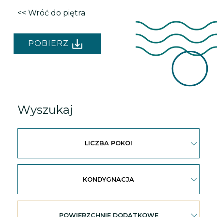
<< Wróć do piętra
POBIERZ
Wyszukaj
LICZBA POKOI
KONDYGNACJA
POWIERZCHNIE DODATKOWE