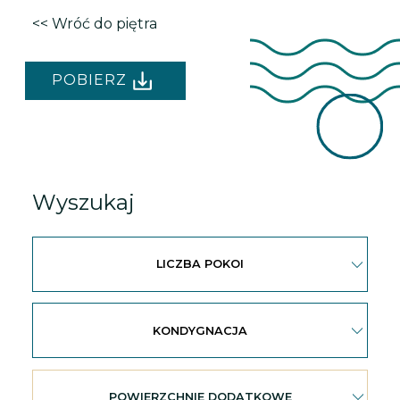
<< Wróć do piętra
POBIERZ
Wyszukaj
LICZBA POKOI
KONDYGNACJA
POWIERZCHNIE DODATKOWE