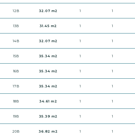
12B
32.07 m2
1
1
13B
31.45 m2
1
1
14B
32.07 m2
1
1
15B
35.34 m2
1
1
16B
35.34 m2
1
1
17B
35.34 m2
1
1
18B
34.61 m2
1
1
19B
35.39 m2
1
1
20B
36.82 m2
1
1